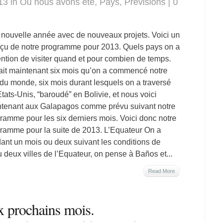
13 in
Où nous avons été
,
Pays
,
Prévisions
|
0
nouvelle année avec de nouveaux projets. Voici un
çu de notre programme pour 2013. Quels pays on a
tention de visiter quand et pour combien de temps.
ait maintenant six mois qu’on a commencé notre
 du monde, six mois durant lesquels on a traversé
Etats-Unis, “baroudé” en Bolivie, et nous voici
tenant aux Galapagos comme prévu suivant notre
ramme pour les six derniers mois. Voici donc notre
ramme pour la suite de 2013. L’Equateur On a
ant un mois ou deux suivant les conditions de
u deux villes de l’Equateur, on pense à Baños et...
Read More
x prochains mois.