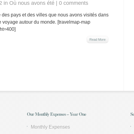
2 in
Où nous avons été
|
0 comments
e des pays et des villes que nous avons visités dans
e voyage autour du monde. [travelmap-map
ht=400]
Read More
Our Monthly Expenses – Year One
Se
Monthly Expenses