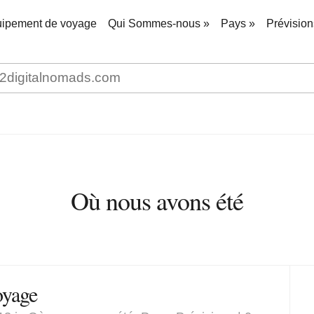
ipement de voyage
Qui Sommes-nous
»
Pays
»
Prévision
Où nous avons été
oyage