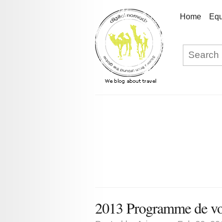
Home
Equ
2013 Programme de v