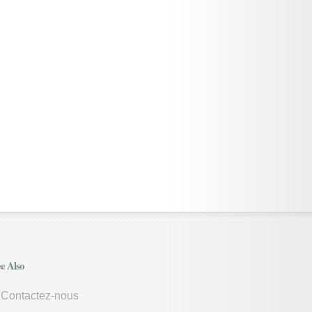
e Also
Contactez-nous