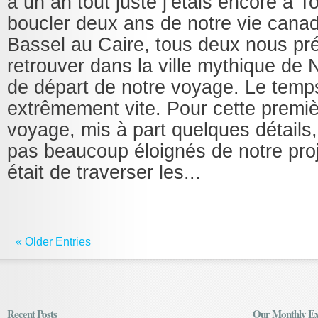
a un an tout juste j’étais encore à T
boucler deux ans de notre vie canad
Bassel au Caire, tous deux nous pr
retrouver dans la ville mythique de
de départ de notre voyage. Le temp
extrêmement vite. Pour cette premi
voyage, mis à part quelques détails,
pas beaucoup éloignés de notre projet
était de traverser les...
« Older Entries
Recent Posts
Our Monthly Ex