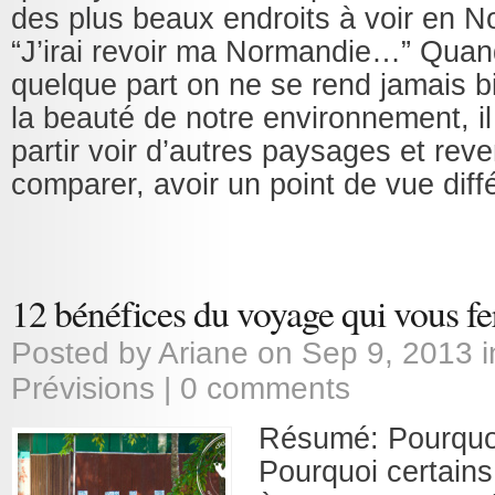
des plus beaux endroits à voir en N
“J’irai revoir ma Normandie…” Quan
quelque part on ne se rend jamais 
la beauté de notre environnement, il
partir voir d’autres paysages et reve
comparer, avoir un point de vue diffé
12 bénéfices du voyage qui vous fer
Posted by
Ariane
on Sep 9, 2013 
Prévisions
|
0 comments
Résumé: Pourquo
Pourquoi certai