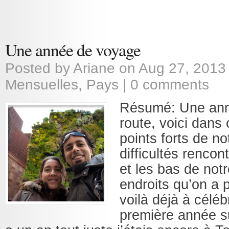
Une année de voyage
Posted by
Ariane
on Aug 27, 2013
Mensuelles
,
Pays
|
0 comments
Résumé: Une ann
route, voici dans c
points forts de no
difficultés rencon
et les bas de notr
endroits qu’on a 
voilà déjà à céléb
première année sur