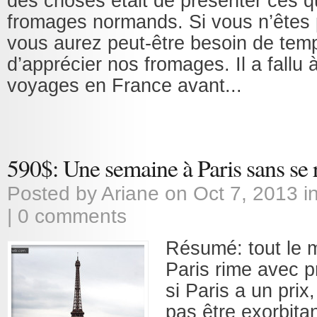
des choses était de présenter ces q
fromages normands. Si vous n’êtes 
vous aurez peut-être besoin de tem
d’apprécier nos fromages. Il a fallu
voyages en France avant...
590$: Une semaine à Paris sans se 
Posted by
Ariane
on Oct 7, 2013 i
|
0 comments
Résumé: tout le 
Paris rime avec 
si Paris a un prix,
pas être exorbita