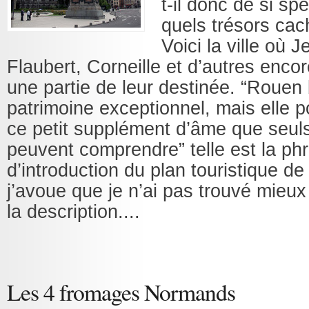
t-il donc de si sp
quels trésors cach
Voici la ville où 
Flaubert, Corneille et d’autres encor
une partie de leur destinée. “Rouen 
patrimoine exceptionnel, mais elle 
ce petit supplément d’âme que seuls
peuvent comprendre” telle est la ph
d’introduction du plan touristique de l
j’avoue que je n’ai pas trouvé mieux
la description....
Les 4 fromages Normands