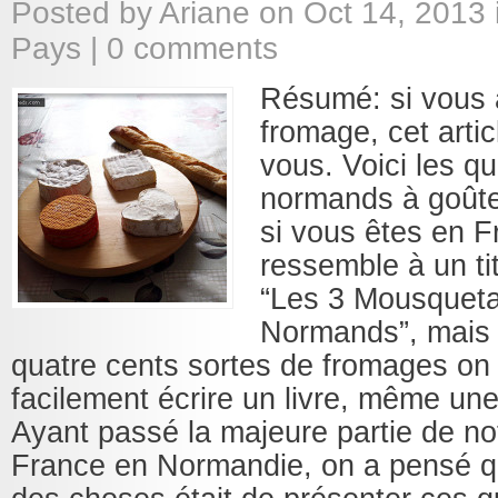
Posted by
Ariane
on Oct 14, 2013 
Pays
|
0 comments
Résumé: si vous 
fromage, cet artic
vous. Voici les q
normands à goût
si vous êtes en 
ressemble à un tit
“Les 3 Mousquetai
Normands”, mais 
quatre cents sortes de fromages on 
facilement écrire un livre, même un
Ayant passé la majeure partie de no
France en Normandie, on a pensé q