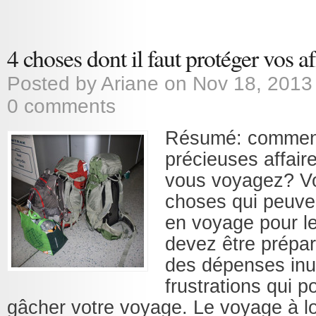
4 choses dont il faut protéger vos af
Posted by
Ariane
on Nov 18, 2013
0 comments
Résumé: comment
précieuses affair
vous voyagez? Vo
choses qui peuven
en voyage pour l
devez être préparé
des dépenses inut
frustrations qui p
gâcher votre voyage. Le voyage à l