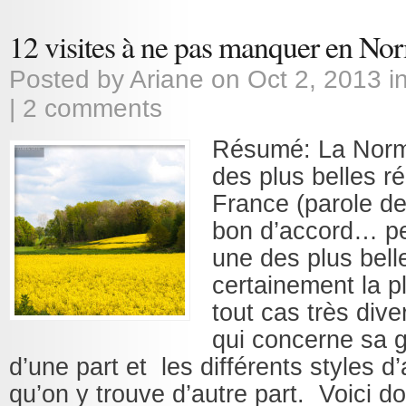
12 visites à ne pas manquer en No
Posted by
Ariane
on Oct 2, 2013 i
|
2 comments
Résumé: La Norm
des plus belles r
France (parole d
bon d’accord… pe
une des plus bell
certainement la p
tout cas très dive
qui concerne sa 
d’une part et les différents styles d’
qu’on y trouve d’autre part. Voici do