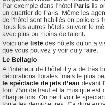
Par exemple dans l’hôtel
Paris
ils o
un quartier de Paris. Même les agen
de l’hôtel sont habillés en policiers f
Tous les autres hôtels suivent le m
avec plus ou moins de talent.
Voici une
liste
des hôtels qu’on a vi
que vous pouvez y voir ou y faire.
Le Bellagio
A l’intérieur de l’hôtel il y a de très b
décorations florales, mais le plus be
le spéctacle de jets d’eau
devant l’
font 75m de haut et la musique est d
chaque fois. On peut voir le spectac
toute les demi-heures. Ça dure entr