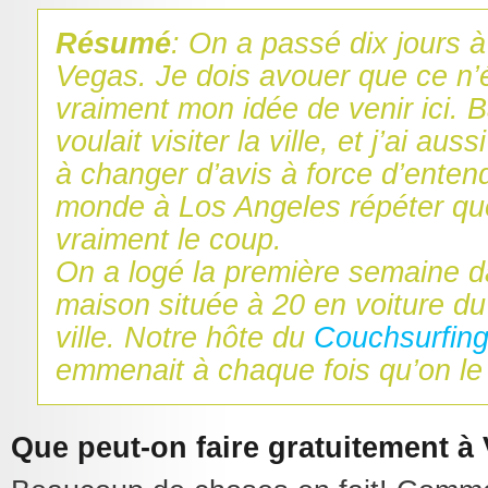
Résumé
: On a passé dix jours 
Vegas. Je dois avouer que ce n’é
vraiment mon idée de venir ici. 
voulait visiter la ville, et j’ai a
à changer d’avis à force d’entend
monde à Los Angeles répéter que
vraiment le coup.
On a logé la première semaine 
maison située à 20 en voiture du
ville. Notre hôte du
Couchsurfin
emmenait à chaque fois qu’on le 
Que peut-on faire gratuitement à