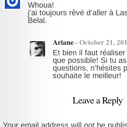
Whoua!
j’ai toujours rêvé d’aller à L
Belal.
Ariane
-
October 21, 20
Et bien il faut réalise
que possible! Si tu a
questions, n’hésites p
souhaite le meilleur!
Leave a Reply
Your email address will not be publi