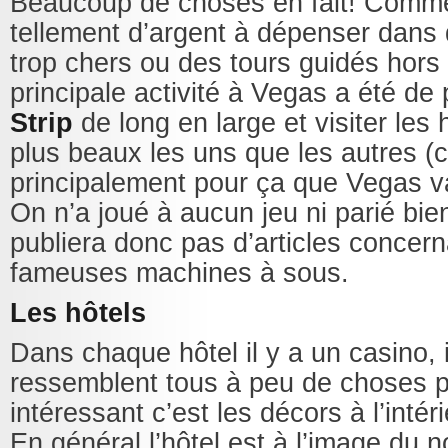
Beaucoup de choses en fait! Comme
tellement d’argent à dépenser dan
trop chers ou des tours guidés hors 
principale activité à Vegas a été de 
Strip
de long en large et visiter les 
plus beaux les uns que les autres (c
principalement pour ça que Vegas va
On n’a joué à aucun jeu ni parié bie
publiera donc pas d’articles concern
fameuses machines à sous.
Les hôtels
Dans chaque hôtel il y a un casino, i
ressemblent tous à peu de choses p
intéressant c’est les décors à l’intér
En général l’hôtel est à l’image du n