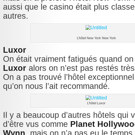
aussi que le casino était plus class
autres.
L’hôtel New York New York
Luxor
On était vraiment fatigués quand on 
Luxor
alors on n’est pas restés trè
On a pas trouvé l’hôtel exceptionnel
qu’on nous l’ait recommandé.
L’hôtel Luxor
Il y a beaucoup d’autres hôtels qui v
d’être vus comme
Planet Hollywo
Wynn
, mais on n’a pas eu le temps 