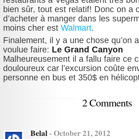
restaurants à Vegas étaient très b
bien sûr, tout est relatif! Donc on a 
d’acheter à manger dans les superm
moins cher est
Walmart
.
Finalement, il y a une chose qu’on a
voulue faire:
Le Grand Canyon
Malheureusement il a fallu faire ce 
douloureux car l’excursion coûte en
personne en bus et 350$ en hélicop
2 Comments
Belal
-
October 21, 2012