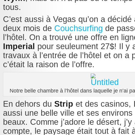
tous.
C’est aussi à Vegas qu’on a décidé
deux mois de
Couchsurfing
de passe
l’hôtel. On a trouvé une offre en lig
Imperial
pour seuleument 27$! Il y 
travaux à l’entrée de l’hôtel et on 
c’était la raison de l’offre.
Notre belle chambre à l’hôtel dans laquelle je n’ai pas
En dehors du
Strip
et des casinos,
aussi une belle ville et ses environs
beaux. Comme j’adore le désert, j’y
compte, le paysage était tout à fait