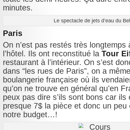
minutes.
Le spectacle de jets d’eau du Bel
Paris
On n’est pas restés très longtemps à 
l’hôtel. Ils ont reconstitué la
Tour Ei
restaurant à l’intérieur. On s’est d
dans “les rues de Paris”, on a mêm
boulangerie française où ils vendai
qu’on ne trouve en général qu’en Fr
peux pas dire s’ils sont bons car ils
presque 7$ la pièce et donc un peu
notre budget…!