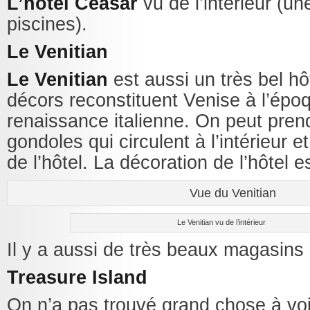
L’hôtel Ceasar
vu de l’intérieur (un
piscines).
Le Venitian
Le Venitian
est aussi un très bel hô
décors reconstituent Venise à l’épo
renaissance italienne. On peut pren
gondoles qui circulent à l’intérieur et
de l’hôtel. La décoration de l’hôtel
Vue du Venitian
Le Venitian vu de l’intérieur
Il y a aussi de très beaux magasins 
Treasure Island
On n’a pas trouvé grand chose à voi