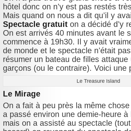
hôtel donc on n’y est pas restés trè
Mais quand on nous a dit qu’il y ava
Spectacle gratuit
on a décidé d’y re
On est arrivés 40 minutes avant le s
commence à 19h30. Il y avait vrai
de monde et le spectacle n’était pas
résumer un bateau de filles attaque
garçons (ou le contraire). Voici une 
Le Treasure Island
Le Mirage
On a fait à peu près la même chos
a passé environ une demie-heure à l’
mais on a assisté au spectacle (tout 