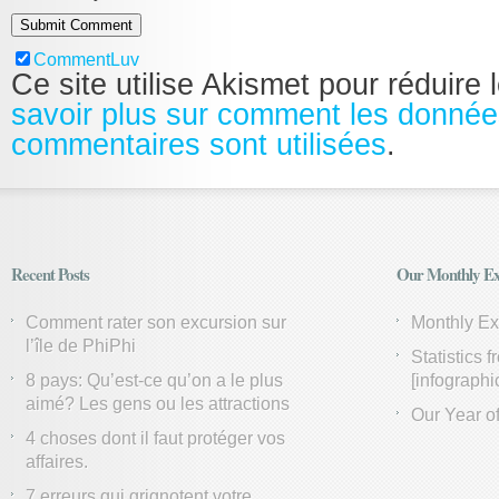
CommentLuv
Ce site utilise Akismet pour réduire 
savoir plus sur comment les donnée
commentaires sont utilisées
.
Recent Posts
Our Monthly Ex
Comment rater son excursion sur
Monthly E
l’île de PhiPhi
Statistics 
8 pays: Qu’est-ce qu’on a le plus
[infographi
aimé? Les gens ou les attractions
Our Year of
4 choses dont il faut protéger vos
affaires.
7 erreurs qui grignotent votre