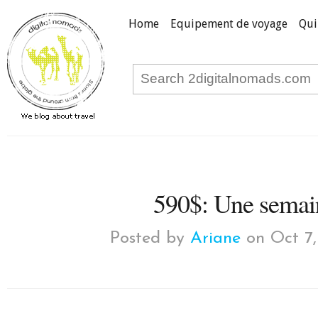
Home
Equipement de voyage
Qui
590$: Une semain
Posted by
Ariane
on Oct 7,