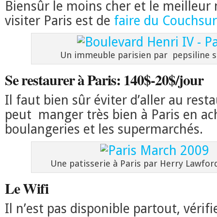
Biensûr le moins cher et le meilleu
visiter Paris est de
faire du Couchsur
Un immeuble parisien par pepsiline su
Se restaurer à Paris: 140$-20$/jour
Il faut bien sûr éviter d’aller au res
peut manger très bien à Paris en ac
boulangeries et les supermarchés.
Une patisserie à Paris par Herry Lawford
Le Wifi
Il n’est pas disponible partout, vérif