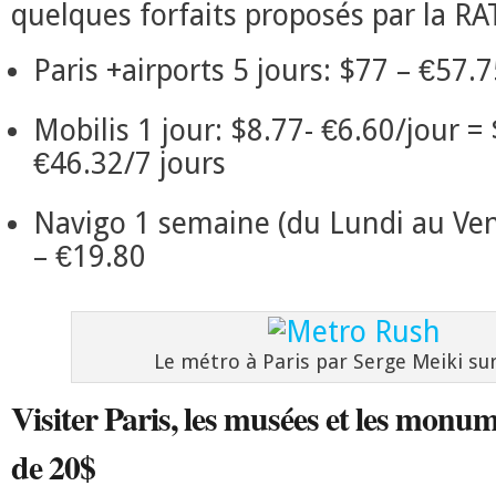
quelques forfaits proposés par la RA
Paris +airports 5 jours: $77 – €57.
Mobilis 1 jour: $8.77- €6.60/jour =
€46.32/7 jours
Navigo 1 semaine (du Lundi au Ven
– €19.80
Le métro à Paris par Serge Meiki sur
Visiter Paris, les musées et les monum
de 20$