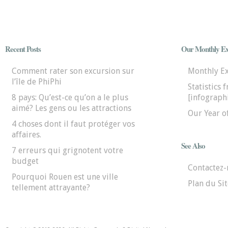
Recent Posts
Our Monthly Ex
Comment rater son excursion sur
Monthly E
l’île de PhiPhi
Statistics 
8 pays: Qu’est-ce qu’on a le plus
[infographi
aimé? Les gens ou les attractions
Our Year o
4 choses dont il faut protéger vos
affaires.
See Also
7 erreurs qui grignotent votre
budget
Contactez
Pourquoi Rouen est une ville
Plan du Sit
tellement attrayante?