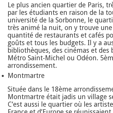
Le plus ancien quartier de Paris, t
par les étudiants en raison de la t
université de la Sorbonne, le quarti
très animé la nuit, on y trouve un
quantité de restaurants et cafés po
goûts et tous les budgets. Il y a au
bibliothèques, des cinémas et des 
Métro Saint-Michel ou Odéon. 5è
arrondissement.
Montmartre
Située dans le 18ème arrondisseme
Montmartre était jadis un village s
C’est aussi le quartier où les artis
France et d’Europe se réunissaient